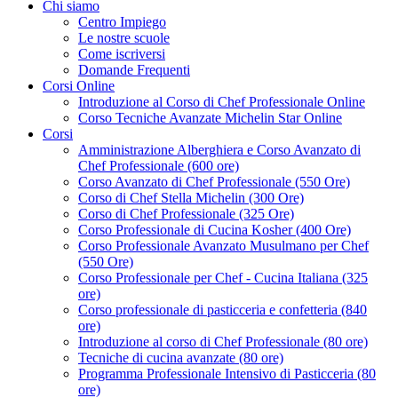
Chi siamo
Centro Impiego
Le nostre scuole
Come iscriversi
Domande Frequenti
Corsi Online
Introduzione al Corso di Chef Professionale Online
Corso Tecniche Avanzate Michelin Star Online
Corsi
Amministrazione Alberghiera e Corso Avanzato di
Chef Professionale (600 ore)
Corso Avanzato di Chef Professionale (550 Ore)
Corso di Chef Stella Michelin (300 Ore)
Corso di Chef Professionale (325 Ore)
Corso Professionale di Cucina Kosher (400 Ore)
Corso Professionale Avanzato Musulmano per Chef
(550 Ore)
Corso Professionale per Chef - Cucina Italiana (325
ore)
Corso professionale di pasticceria e confetteria (840
ore)
Introduzione al corso di Chef Professionale (80 ore)
Tecniche di cucina avanzate (80 ore)
Programma Professionale Intensivo di Pasticceria (80
ore)