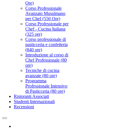
Ore)
Corso Professionale
Avanzato Musulmano
per Chef (550 Ore)
Corso Professionale per
Chef - Cucina Italiana
(325 ore)
Corso professionale di
pasticceria e confetteria
(840 ore)
Introduzione al corso di
Chef Professionale (80
ore)
Tecniche di cucina
avanzate (80 ore)
Programma
Professionale Intensivo
di Pasticceria (80 ore)
Ristoranti Associati
Studenti Internazionali
Recensioni