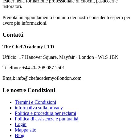
leader nella formazione professionale di cuochi, pasticceri e
ristoratori.
Prenota un appuntamento con uno dei nostri consulenti esperti per
avere più informazioni.
Contatti
The Chef Academy LTD
Ufficio: 17 Hanover Square, Mayfair - London - W1S 1BN
Telefono: +44 -0- 208 087 2501
Email: info@chefacademyoflondon.com
Le nostre Condizioni
Termini e Condizioni
informativa sulla privacy
Politica e procedura per reclami
Politica di assistenza e puntualità
Login
Mappa sito
Blog