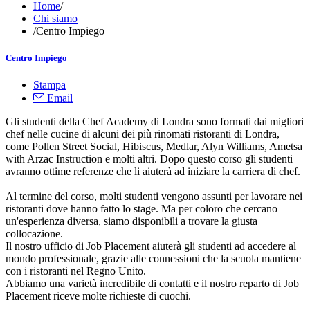
Home
/
Chi siamo
/
Centro Impiego
Centro Impiego
Stampa
Email
Gli studenti della Chef Academy di Londra sono formati dai migliori
chef nelle cucine di alcuni dei più rinomati ristoranti di Londra,
come Pollen Street Social, Hibiscus, Medlar, Alyn Williams, Ametsa
with Arzac Instruction e molti altri. Dopo questo corso gli studenti
avranno ottime referenze che li aiuterà ad iniziare la carriera di chef.
Al termine del corso, molti studenti vengono assunti per lavorare nei
ristoranti dove hanno fatto lo stage. Ma per coloro che cercano
un'esperienza diversa, siamo disponibili a trovare la giusta
collocazione.
Il nostro ufficio di Job Placement aiuterà gli studenti ad accedere al
mondo professionale, grazie alle connessioni che la scuola mantiene
con i ristoranti nel Regno Unito.
Abbiamo una varietà incredibile di contatti e il nostro reparto di Job
Placement riceve molte richieste di cuochi.