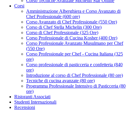
Corso Tecniche Avanzate Michelin Star Online
Corsi
Amministrazione Alberghiera e Corso Avanzato di
Chef Professionale (600 ore)
Corso Avanzato di Chef Professionale (550 Ore)
Corso di Chef Stella Michelin (300 Ore)
Corso di Chef Professionale (325 Ore)
Corso Professionale di Cucina Kosher (400 Ore)
Corso Professionale Avanzato Musulmano per Chef
(550 Ore)
Corso Professionale per Chef - Cucina Italiana (325
ore)
Corso professionale di pasticceria e confetteria (840
ore)
Introduzione al corso di Chef Professionale (80 ore)
Tecniche di cucina avanzate (80 ore)
Programma Professionale Intensivo di Pasticceria (80
ore)
Ristoranti Associati
Studenti Internazionali
Recensioni