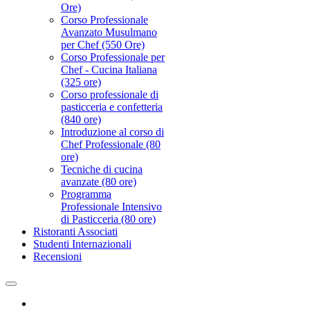
Ore)
Corso Professionale
Avanzato Musulmano
per Chef (550 Ore)
Corso Professionale per
Chef - Cucina Italiana
(325 ore)
Corso professionale di
pasticceria e confetteria
(840 ore)
Introduzione al corso di
Chef Professionale (80
ore)
Tecniche di cucina
avanzate (80 ore)
Programma
Professionale Intensivo
di Pasticceria (80 ore)
Ristoranti Associati
Studenti Internazionali
Recensioni