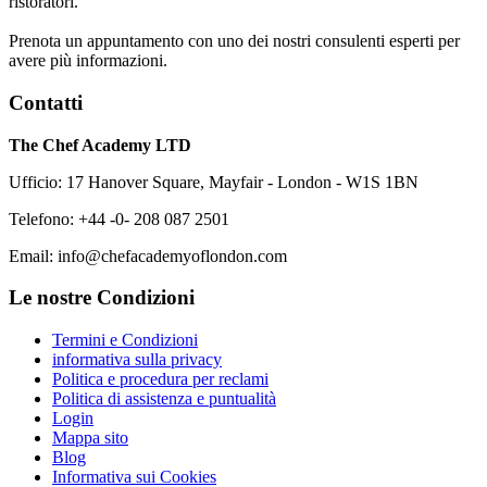
ristoratori.
Prenota un appuntamento con uno dei nostri consulenti esperti per
avere più informazioni.
Contatti
The Chef Academy LTD
Ufficio: 17 Hanover Square, Mayfair - London - W1S 1BN
Telefono: +44 -0- 208 087 2501
Email: info@chefacademyoflondon.com
Le nostre Condizioni
Termini e Condizioni
informativa sulla privacy
Politica e procedura per reclami
Politica di assistenza e puntualità
Login
Mappa sito
Blog
Informativa sui Cookies