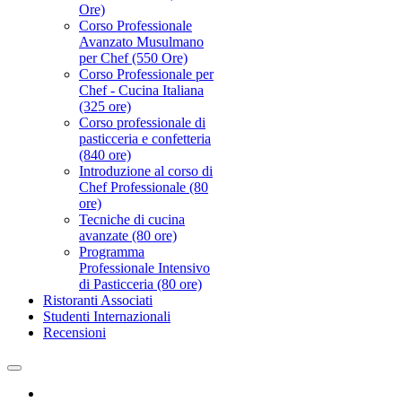
Ore)
Corso Professionale
Avanzato Musulmano
per Chef (550 Ore)
Corso Professionale per
Chef - Cucina Italiana
(325 ore)
Corso professionale di
pasticceria e confetteria
(840 ore)
Introduzione al corso di
Chef Professionale (80
ore)
Tecniche di cucina
avanzate (80 ore)
Programma
Professionale Intensivo
di Pasticceria (80 ore)
Ristoranti Associati
Studenti Internazionali
Recensioni