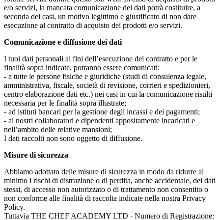
e/o servizi, la mancata comunicazione dei dati potrà costituire, a
seconda dei casi, un motivo legittimo e giustificato di non dare
esecuzione al contratto di acquisto dei prodotti e/o servizi.
Comunicazione e diffusione dei dati
I tuoi dati personali ai fini dell’esecuzione del contratto e per le
finalità sopra indicate, potranno essere comunicati:
- a tutte le persone fisiche e giuridiche (studi di consulenza legale,
amministrativa, fiscale, società di revisione, corrieri e spedizionieri,
centro elaborazione dati etc.) nei casi in cui la comunicazione risulti
necessaria per le finalità sopra illustrate;
- ad istituti bancari per la gestione degli incassi e dei pagamenti;
- ai nostri collaboratori e dipendenti appositamente incaricati e
nell’ambito delle relative mansioni;
I dati raccolti non sono oggetto di diffusione.
Misure di sicurezza
Abbiamo adottato delle misure di sicurezza in modo da ridurre al
minimo i rischi di distruzione o di perdita, anche accidentale, dei dati
stessi, di accesso non autorizzato o di trattamento non consentito o
non conforme alle finalità di raccolta indicate nella nostra Privacy
Policy.
Tuttavia THE CHEF ACADEMY LTD - Numero di Registrazione: