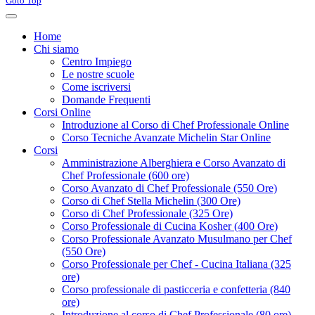
Goto Top
Home
Chi siamo
Centro Impiego
Le nostre scuole
Come iscriversi
Domande Frequenti
Corsi Online
Introduzione al Corso di Chef Professionale Online
Corso Tecniche Avanzate Michelin Star Online
Corsi
Amministrazione Alberghiera e Corso Avanzato di
Chef Professionale (600 ore)
Corso Avanzato di Chef Professionale (550 Ore)
Corso di Chef Stella Michelin (300 Ore)
Corso di Chef Professionale (325 Ore)
Corso Professionale di Cucina Kosher (400 Ore)
Corso Professionale Avanzato Musulmano per Chef
(550 Ore)
Corso Professionale per Chef - Cucina Italiana (325
ore)
Corso professionale di pasticceria e confetteria (840
ore)
Introduzione al corso di Chef Professionale (80 ore)