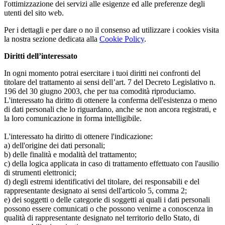
l'ottimizzazione dei servizi alle esigenze ed alle preferenze degli
utenti del sito web.
Per i dettagli e per dare o no il consenso ad utilizzare i cookies visita
la nostra sezione dedicata alla
Cookie Policy
.
Diritti dell’interessato
In ogni momento potrai esercitare i tuoi diritti nei confronti del
titolare del trattamento ai sensi dell’art. 7 del Decreto Legislativo n.
196 del 30 giugno 2003, che per tua comodità riproduciamo.
L'interessato ha diritto di ottenere la conferma dell'esistenza o meno
di dati personali che lo riguardano, anche se non ancora registrati, e
la loro comunicazione in forma intelligibile.
L'interessato ha diritto di ottenere l'indicazione:
a) dell'origine dei dati personali;
b) delle finalità e modalità del trattamento;
c) della logica applicata in caso di trattamento effettuato con l'ausilio
di strumenti elettronici;
d) degli estremi identificativi del titolare, dei responsabili e del
rappresentante designato ai sensi dell'articolo 5, comma 2;
e) dei soggetti o delle categorie di soggetti ai quali i dati personali
possono essere comunicati o che possono venirne a conoscenza in
qualità di rappresentante designato nel territorio dello Stato, di