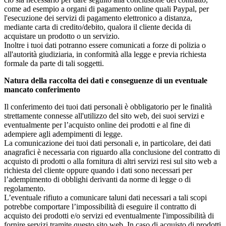
come ad esempio a organi di pagamento online quali Paypal, per
l'esecuzione dei servizi di pagamento elettronico a distanza,
mediante carta di credito/debito, qualora il cliente decida di
acquistare un prodotto o un servizio.
Inoltre i tuoi dati potranno essere comunicati a forze di polizia o
all'autorità giudiziaria, in conformità alla legge e previa richiesta
formale da parte di tali soggetti.
Natura della raccolta dei dati e conseguenze di un eventuale
mancato conferimento
Il conferimento dei tuoi dati personali è obbligatorio per le finalità
strettamente connesse all'utilizzo del sito web, dei suoi servizi e
eventualmente per l’acquisto online dei prodotti e al fine di
adempiere agli adempimenti di legge.
La comunicazione dei tuoi dati personali e, in particolare, dei dati
anagrafici è necessaria con riguardo alla conclusione del contratto di
acquisto di prodotti o alla fornitura di altri servizi resi sul sito web a
richiesta del cliente oppure quando i dati sono necessari per
l’adempimento di obblighi derivanti da norme di legge o di
regolamento.
L’eventuale rifiuto a comunicare taluni dati necessari a tali scopi
potrebbe comportare l’impossibilità di eseguire il contratto di
acquisto dei prodotti e/o servizi ed eventualmente l'impossibilità di
fornire servizi tramite questo sito web. In caso di acquisto di prodotti