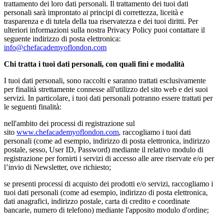
trattamento dei loro dati personali. Il trattamento dei tuoi dati
personali sarà improntato ai principi di correttezza, liceità e
trasparenza e di tutela della tua riservatezza e dei tuoi diritti. Per
ulteriori informazioni sulla nostra Privacy Policy puoi contattare il
seguente indirizzo di posta elettronica:
info@chefacademyoflondon.com
Chi tratta i tuoi dati personali, con quali fini e modalità
I tuoi dati personali, sono raccolti e saranno trattati esclusivamente
per finalità strettamente connesse all'utilizzo del sito web e dei suoi
servizi. In particolare, i tuoi dati personali potranno essere trattati per
le seguenti finalità:
nell'ambito dei processi di registrazione sul
sito
www.chefacademyoflondon.com
, raccogliamo i tuoi dati
personali (come ad esempio, indirizzo di posta elettronica, indirizzo
postale, sesso, User ID, Password) mediante il relativo modulo di
registrazione per fornirti i servizi di accesso alle aree riservate e/o per
l’invio di Newsletter, ove richiesto;
se presenti processi di acquisto dei prodotti e/o servizi, raccogliamo i
tuoi dati personali (come ad esempio, indirizzo di posta elettronica,
dati anagrafici, indirizzo postale, carta di credito e coordinate
bancarie, numero di telefono) mediante l'apposito modulo d'ordine;