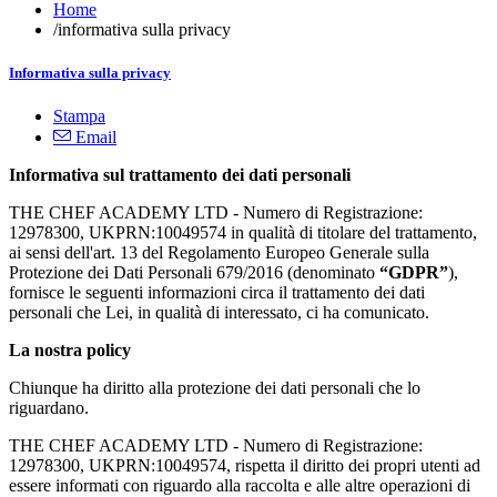
Home
/
informativa sulla privacy
Informativa sulla privacy
Stampa
Email
Informativa sul trattamento dei dati personali
THE CHEF ACADEMY LTD - Numero di Registrazione:
12978300,
UKPRN:
10049574
in qualità di titolare del trattamento,
ai sensi dell'art. 13 del Regolamento Europeo Generale sulla
Protezione dei Dati Personali 679/2016 (denominato
“GDPR”
),
fornisce le seguenti informazioni circa il trattamento dei dati
personali che Lei, in qualità di interessato, ci ha comunicato.
La nostra policy
Chiunque ha diritto alla protezione dei dati personali che lo
riguardano.
THE CHEF ACADEMY LTD - Numero di Registrazione:
12978300,
UKPRN:
10049574,
rispetta il diritto dei propri utenti ad
essere informati con riguardo alla raccolta e alle altre operazioni di