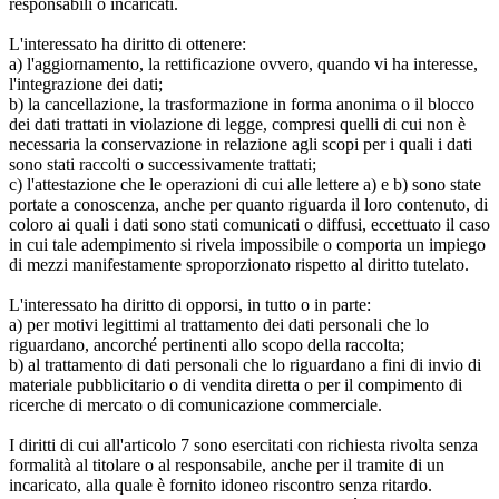
responsabili o incaricati.
L'interessato ha diritto di ottenere:
a) l'aggiornamento, la rettificazione ovvero, quando vi ha interesse,
l'integrazione dei dati;
b) la cancellazione, la trasformazione in forma anonima o il blocco
dei dati trattati in violazione di legge, compresi quelli di cui non è
necessaria la conservazione in relazione agli scopi per i quali i dati
sono stati raccolti o successivamente trattati;
c) l'attestazione che le operazioni di cui alle lettere a) e b) sono state
portate a conoscenza, anche per quanto riguarda il loro contenuto, di
coloro ai quali i dati sono stati comunicati o diffusi, eccettuato il caso
in cui tale adempimento si rivela impossibile o comporta un impiego
di mezzi manifestamente sproporzionato rispetto al diritto tutelato.
L'interessato ha diritto di opporsi, in tutto o in parte:
a) per motivi legittimi al trattamento dei dati personali che lo
riguardano, ancorché pertinenti allo scopo della raccolta;
b) al trattamento di dati personali che lo riguardano a fini di invio di
materiale pubblicitario o di vendita diretta o per il compimento di
ricerche di mercato o di comunicazione commerciale.
I diritti di cui all'articolo 7 sono esercitati con richiesta rivolta senza
formalità al titolare o al responsabile, anche per il tramite di un
incaricato, alla quale è fornito idoneo riscontro senza ritardo.