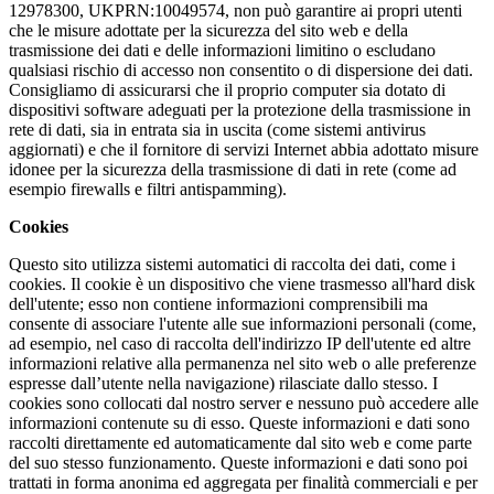
12978300,
UKPRN:
10049574,
non può garantire ai propri utenti
che le misure adottate per la sicurezza del sito web e della
trasmissione dei dati e delle informazioni limitino o escludano
qualsiasi rischio di accesso non consentito o di dispersione dei dati.
Consigliamo di assicurarsi che il proprio computer sia dotato di
dispositivi software adeguati per la protezione della trasmissione in
rete di dati, sia in entrata sia in uscita (come sistemi antivirus
aggiornati) e che il fornitore di servizi Internet abbia adottato misure
idonee per la sicurezza della trasmissione di dati in rete (come ad
esempio firewalls e filtri antispamming).
Cookies
Questo sito utilizza sistemi automatici di raccolta dei dati, come i
cookies. Il cookie è un dispositivo che viene trasmesso all'hard disk
dell'utente; esso non contiene informazioni comprensibili ma
consente di associare l'utente alle sue informazioni personali (come,
ad esempio, nel caso di raccolta dell'indirizzo IP dell'utente ed altre
informazioni relative alla permanenza nel sito web o alle preferenze
espresse dall’utente nella navigazione) rilasciate dallo stesso. I
cookies sono collocati dal nostro server e nessuno può accedere alle
informazioni contenute su di esso. Queste informazioni e dati sono
raccolti direttamente ed automaticamente dal sito web e come parte
del suo stesso funzionamento. Queste informazioni e dati sono poi
trattati in forma anonima ed aggregata per finalità commerciali e per