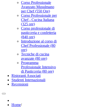
Corso Professionale
Avanzato Musulmano
per Chef (550 Ore)
Corso Professionale per
Chef - Cucina Italiana
(325 ore)
Corso professionale di
pasticceria e confetteria
(840 ore)
Introduzione al corso di
Chef Professionale (80
ore)
Tecniche di cucina
avanzate (80 ore)
Programma
Professionale Intensivo
di Pasticceria (80 ore)
Ristoranti Associati
Studenti Internazionali
Recensioni
Home
/