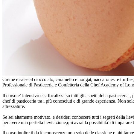
Creme e salse al cioccolato, caramello e nougat,maccarones e truffles
Professionale di Pasticceria e Confetteria della Chef Academy of Lon
Il corso e’ intensivo e si focalizza su tutti gli aspetti della pasticceri
chef di pasticceria tra i più conosciuti e di grande esperienza. Non solo
attrezzature.
Se sei altamente motivato, e desideri conoscere tutti i segreti della lie
per avere una perfetta lievitazione,qui avrai la possibilità’ di imparare t
Il corso inoltre ti da le conoscenze non solo delle classiche e più famo