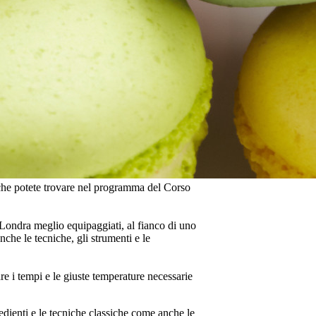
 che potete trovare nel programma del Corso
di Londra meglio equipaggiati, al fianco di uno
nche le tecniche, gli strumenti e le
are i tempi e le giuste temperature necessarie
redienti e le tecniche classiche come anche le