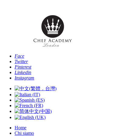
Telefono: [+4
Face
Twitter
Pinterest
Linkedin
Instagram
Home
Chi siamo