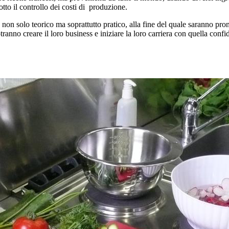
otto il controllo dei costi di produzione.
non solo teorico ma soprattutto pratico, alla fine del quale saranno pro
tranno creare il loro business e iniziare la loro carriera con quella con