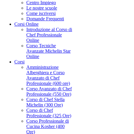
Centro Impiego
Le nostre scuole
Come iscriversi
Domande Frequenti
Corsi Online
Introduzione al Corso di
Chef Professionale
Online
Corso Tecniche
Avanzate Michelin Star
Online
Corsi
Amministrazione
Alberghiera e Corso
Avanzato di Chef
Professionale (600 ore)
Corso Avanzato di Chef
Professionale (550 Ore)
Corso di Chef Stella
Michelin (300 Ore)
Corso di Chef
Professionale (325 Ore)
Corso Professionale di
Cucina Kosher (400
Ore)