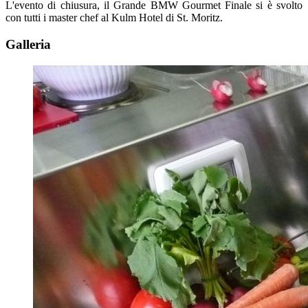
L'evento di chiusura, il Grande BMW Gourmet Finale si è svolto
con tutti i master chef al Kulm Hotel di St. Moritz.
Galleria