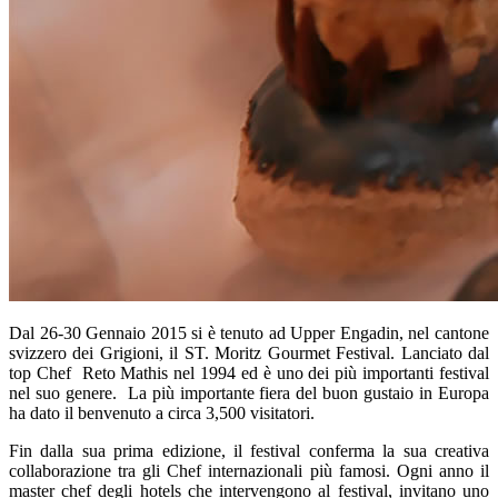
Dal 26-30 Gennaio 2015 si è tenuto ad Upper Engadin, nel cantone
svizzero dei Grigioni, il ST. Moritz Gourmet Festival. Lanciato dal
top Chef Reto Mathis nel 1994 ed è uno dei più importanti festival
nel suo genere. La più importante fiera del buon gustaio in Europa
ha dato il benvenuto a circa 3,500 visitatori.
Fin dalla sua prima edizione, il festival conferma la sua creativa
collaborazione tra gli Chef internazionali più famosi. Ogni anno il
master chef degli hotels che intervengono al festival, invitano uno