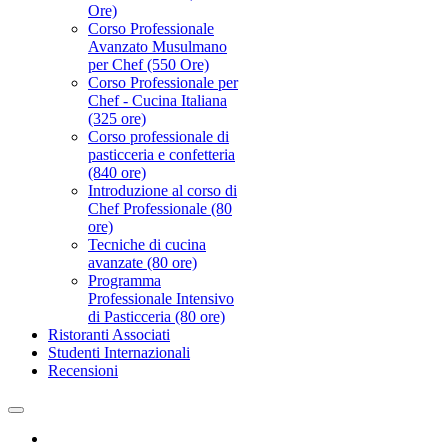
Ore)
Corso Professionale
Avanzato Musulmano
per Chef (550 Ore)
Corso Professionale per
Chef - Cucina Italiana
(325 ore)
Corso professionale di
pasticceria e confetteria
(840 ore)
Introduzione al corso di
Chef Professionale (80
ore)
Tecniche di cucina
avanzate (80 ore)
Programma
Professionale Intensivo
di Pasticceria (80 ore)
Ristoranti Associati
Studenti Internazionali
Recensioni