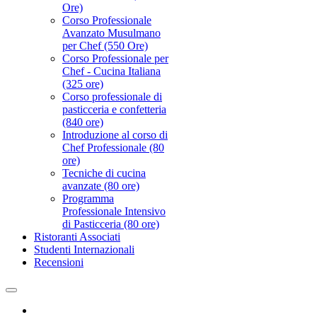
Ore)
Corso Professionale
Avanzato Musulmano
per Chef (550 Ore)
Corso Professionale per
Chef - Cucina Italiana
(325 ore)
Corso professionale di
pasticceria e confetteria
(840 ore)
Introduzione al corso di
Chef Professionale (80
ore)
Tecniche di cucina
avanzate (80 ore)
Programma
Professionale Intensivo
di Pasticceria (80 ore)
Ristoranti Associati
Studenti Internazionali
Recensioni