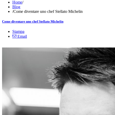
Home
/
Blog
/
Come diventare uno chef Stellato Michelin
Come diventare uno chef Stellato Michelin
Stampa
Email