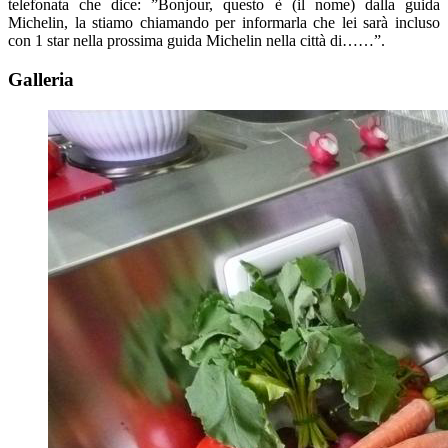
telefonata che dice: ”Bonjour, questo è (il nome) dalla guida
Michelin, la stiamo chiamando per informarla che lei sarà incluso
con 1 star nella prossima guida Michelin nella città di……”.
Galleria