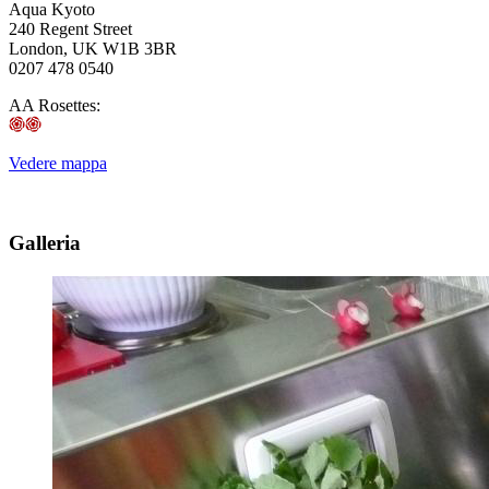
Aqua Kyoto
240 Regent Street
London, UK W1B 3BR
0207 478 0540
AA Rosettes:
Vedere mappa
Galleria