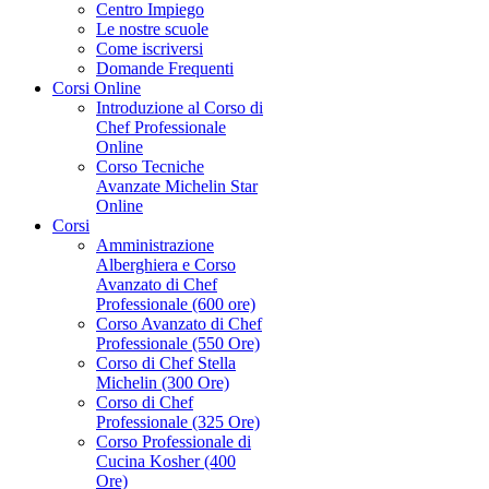
Centro Impiego
Le nostre scuole
Come iscriversi
Domande Frequenti
Corsi Online
Introduzione al Corso di
Chef Professionale
Online
Corso Tecniche
Avanzate Michelin Star
Online
Corsi
Amministrazione
Alberghiera e Corso
Avanzato di Chef
Professionale (600 ore)
Corso Avanzato di Chef
Professionale (550 Ore)
Corso di Chef Stella
Michelin (300 Ore)
Corso di Chef
Professionale (325 Ore)
Corso Professionale di
Cucina Kosher (400
Ore)