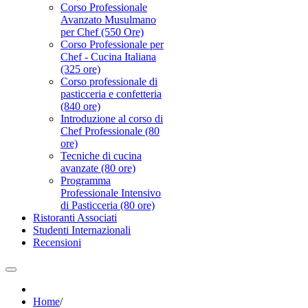
Corso Professionale
Avanzato Musulmano
per Chef (550 Ore)
Corso Professionale per
Chef - Cucina Italiana
(325 ore)
Corso professionale di
pasticceria e confetteria
(840 ore)
Introduzione al corso di
Chef Professionale (80
ore)
Tecniche di cucina
avanzate (80 ore)
Programma
Professionale Intensivo
di Pasticceria (80 ore)
Ristoranti Associati
Studenti Internazionali
Recensioni
Home
/