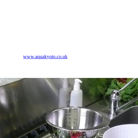
www.aquakyoto.co.uk