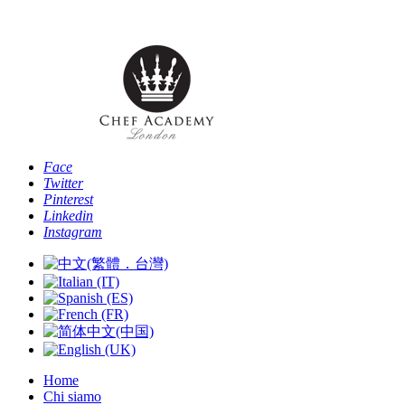
Telefono: [+4
Face
Twitter
Pinterest
Linkedin
Instagram
Home
Chi siamo