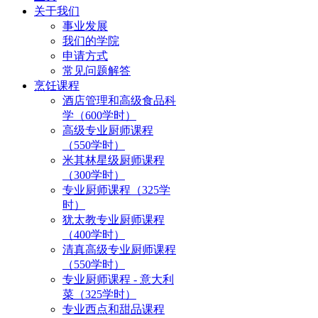
关于我们
事业发展
我们的学院
申请方式
常见问题解答
烹饪课程
酒店管理和高级食品科
学（600学时）
高级专业厨师课程
（550学时）
米其林星级厨师课程
（300学时）
专业厨师课程（325学
时）
犹太教专业厨师课程
（400学时）
清真高级专业厨师课程
（550学时）
专业厨师课程 - 意大利
菜（325学时）
专业西点和甜品课程