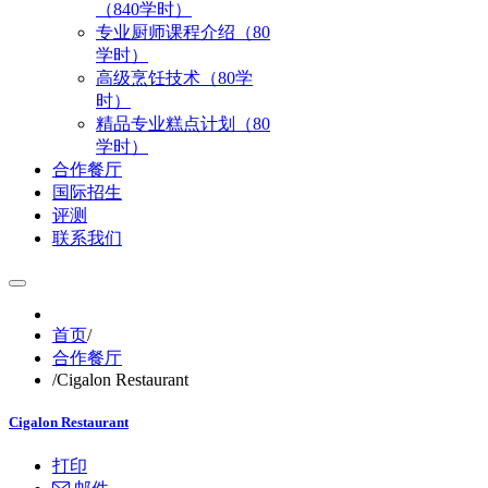
（840学时）
专业厨师课程介绍（80
学时）
高级烹饪技术（80学
时）
精品专业糕点计划（80
学时）
合作餐厅
国际招生
评测
联系我们
首页
/
合作餐厅
/
Cigalon Restaurant
Cigalon Restaurant
打印