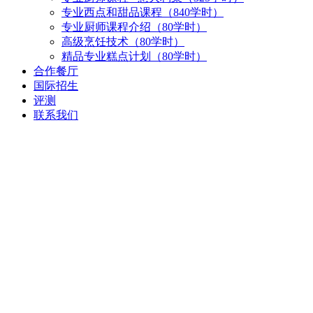
专业西点和甜品课程（840学时）
专业厨师课程介绍（80学时）
高级烹饪技术（80学时）
精品专业糕点计划（80学时）
合作餐厅
国际招生
评测
联系我们