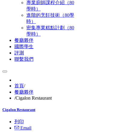
專業廚師課程介紹（80
學時）
進階的烹飪技術（80學
時）
密集專業糕點計劃（80
學時）
餐廳夥伴
國際學生
評測
聯繫我們
首頁
/
餐廳夥伴
/
Cigalon Restaurant
Cigalon Restaurant
列印
Email