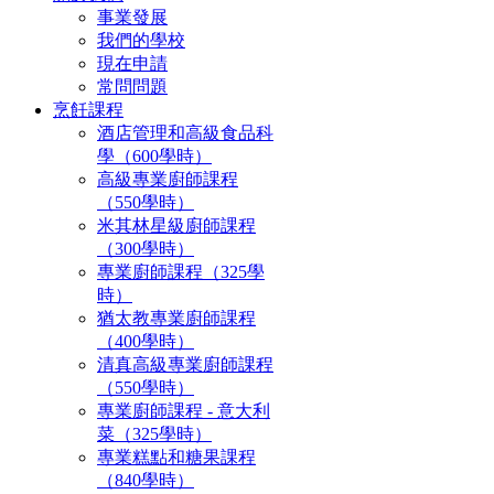
事業發展
我們的學校
現在申請
常問問題
烹飪課程
酒店管理和高級食品科
學（600學時）
高級專業廚師課程
（550學時）
米其林星級廚師課程
（300學時）
專業廚師課程（325學
時）
猶太教專業廚師課程
（400學時）
清真高級專業廚師課程
（550學時）
專業廚師課程 - 意大利
菜（325學時）
專業糕點和糖果課程
（840學時）