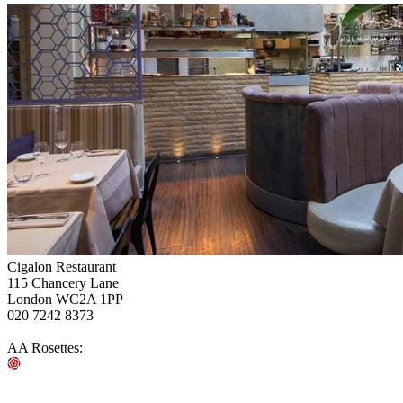
Cigalon Restaurant
115 Chancery Lane
London WC2A 1PP
020 7242 8373
AA Rosettes: