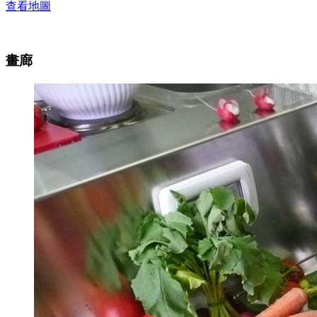
查看地圖
畫廊