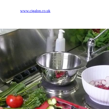
www.cigalon.co.uk