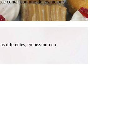
lece contar con uno de los mejores
inas diferentes, empezando en