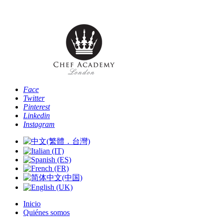
Teléfono: [+4
Face
Twitter
Pinterest
Linkedin
Instagram
Inicio
Quiénes somos