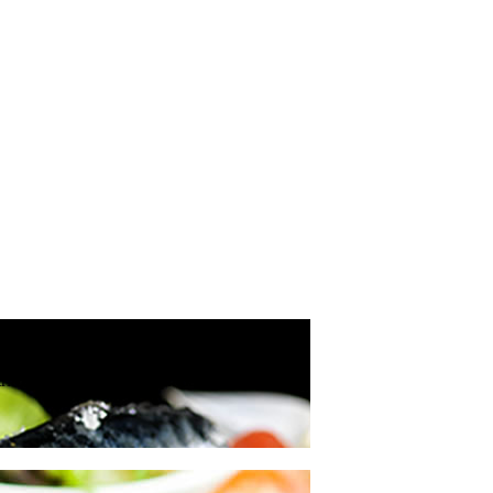
ria de servicios de alimentos? Los