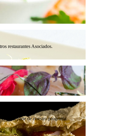
.
tros restaurantes Asociados.
ura forman parte de nuestro programa