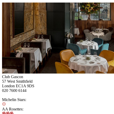
Club Gascon
57 West Smithfield
London EC1A 9DS
020 7600 6144
Michelin Stars:
AA Rosettes: