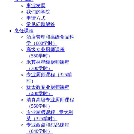
事业发展
我们的学院
申请方式
常见问题解答
烹饪课程
酒店管理和高级食品科
学（600学时）
高级专业厨师课程
（550学时）
米其林星级厨师课程
（300学时）
专业厨师课程（325学
时）
犹太教专业厨师课程
（400学时）
清真高级专业厨师课程
（550学时）
专业厨师课程 - 意大利
菜（325学时）
专业西点和甜品课程
（840学时）