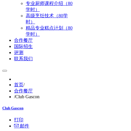
专业厨师课程介绍（80
学时）
高级烹饪技术（80学
时）
精品专业糕点计划（80
学时）
合作餐厅
国际招生
评测
联系我们
首页
/
合作餐厅
/
Club Gascon
Club Gascon
打印
邮件