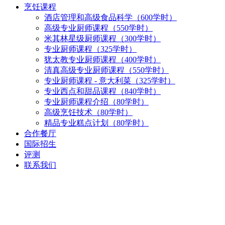
烹饪课程
酒店管理和高级食品科学（600学时）
高级专业厨师课程（550学时）
米其林星级厨师课程（300学时）
专业厨师课程（325学时）
犹太教专业厨师课程（400学时）
清真高级专业厨师课程（550学时）
专业厨师课程 - 意大利菜（325学时）
专业西点和甜品课程（840学时）
专业厨师课程介绍（80学时）
高级烹饪技术（80学时）
精品专业糕点计划（80学时）
合作餐厅
国际招生
评测
联系我们