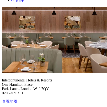
邮件
Intercontinental Hotels & Resorts
One Hamilton Place
Park Lane - London W1J 7QY
020 7409 3131
查看地图