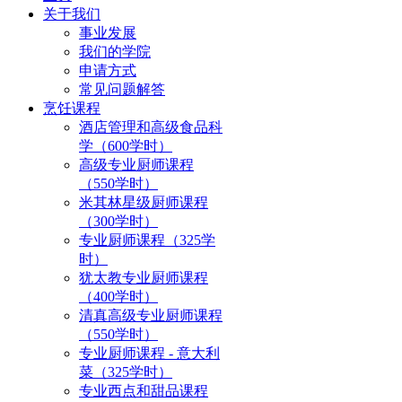
关于我们
事业发展
我们的学院
申请方式
常见问题解答
烹饪课程
酒店管理和高级食品科
学（600学时）
高级专业厨师课程
（550学时）
米其林星级厨师课程
（300学时）
专业厨师课程（325学
时）
犹太教专业厨师课程
（400学时）
清真高级专业厨师课程
（550学时）
专业厨师课程 - 意大利
菜（325学时）
专业西点和甜品课程