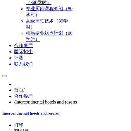
（840学时）
专业厨师课程介绍（80
学时）
高级烹饪技术（80学
时）
精品专业糕点计划（80
学时）
合作餐厅
国际招生
评测
联系我们
首页
/
合作餐厅
/
Intercontinental hotels and resorts
Intercontinental hotels and resorts
打印