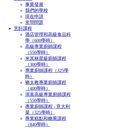
事業發展
我們的學校
現在申請
常問問題
烹飪課程
酒店管理和高級食品科
學（600學時）
高級專業廚師課程
（550學時）
米其林星級廚師課程
（300學時）
專業廚師課程（325學
時）
猶太教專業廚師課程
（400學時）
清真高級專業廚師課程
（550學時）
專業廚師課程 - 意大利
菜（325學時）
專業糕點和糖果課程
（840學時）