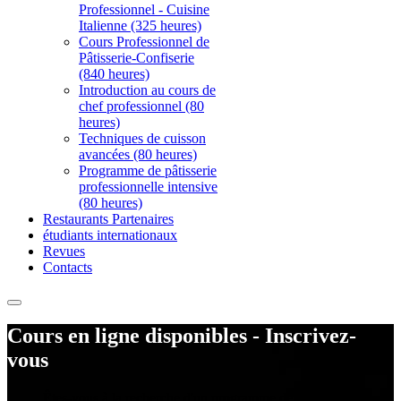
Professionnel - Cuisine
Italienne (325 heures)
Cours Professionnel de
Pâtisserie-Confiserie
(840 heures)
Introduction au cours de
chef professionnel (80
heures)
Techniques de cuisson
avancées (80 heures)
Programme de pâtisserie
professionnelle intensive
(80 heures)
Restaurants Partenaires
étudiants internationaux
Revues
Contacts
Cours en ligne disponibles - Inscrivez-
vous
Êtes-vous à la recherche d'un programme de formation