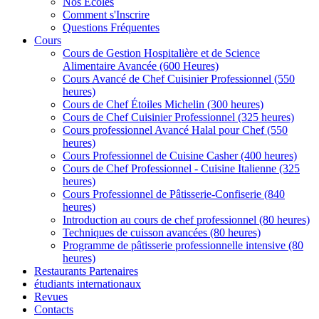
Nos Écoles
Comment s'Inscrire
Questions Fréquentes
Cours
Cours de Gestion Hospitalière et de Science
Alimentaire Avancée (600 Heures)
Cours Avancé de Chef Cuisinier Professionnel (550
heures)
Cours de Chef Étoiles Michelin (300 heures)
Cours de Chef Cuisinier Professionnel (325 heures)
Cours professionnel Avancé Halal pour Chef (550
heures)
Cours Professionnel de Cuisine Casher (400 heures)
Cours de Chef Professionnel - Cuisine Italienne (325
heures)
Cours Professionnel de Pâtisserie-Confiserie (840
heures)
Introduction au cours de chef professionnel (80 heures)
Techniques de cuisson avancées (80 heures)
Programme de pâtisserie professionnelle intensive (80
heures)
Restaurants Partenaires
étudiants internationaux
Revues
Contacts