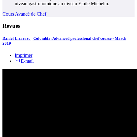
niveau gastronomique au niveau Ètoile Michelin.
Cours Avancé de Chef
Revues
Daniel Lizarazo | Colombia: Advanced professional chef course - March
2019
Imprimer
E-mail