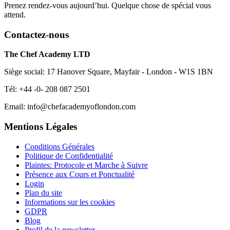
Prenez rendez-vous aujourd’hui. Quelque chose de spécial vous
attend.
Contactez-nous
The Chef Academy LTD
Siège social: 17 Hanover Square, Mayfair - London - W1S 1BN
Tél: +44 -0- 208 087 2501
Email: info@chefacademyoflondon.com
Mentions Légales
Conditions Générales
Politique de Confidentialité
Plaintes: Protocole et Marche à Suivre
Présence aux Cours et Ponctualité
Login
Plan du site
Informations sur les cookies
GDPR
Blog
Profil de la newsletter