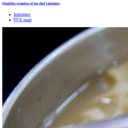
Qualités requises d'un chef cuisinier
Imprimer
E-mail