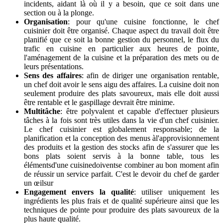
incidents, aidant là où il y a besoin, que ce soit dans une
section ou à la plonge.
Organisation
: pour qu'une cuisine fonctionne, le chef
cuisinier doit être organisé. Chaque aspect du travail doit être
planifié que ce soit la bonne gestion du personnel, le flux du
trafic en cuisine en particulier aux heures de pointe,
l'aménagement de la cuisine et la préparation des mets ou de
leurs présentations.
Sens des affaires
: afin de diriger une organisation rentable,
un chef doit avoir le sens aigu des affaires. La cuisine doit non
seulement produire des plats savoureux, mais elle doit aussi
être rentable et le gaspillage devrait être minime.
Multitâche
: être polyvalent et capable d'effectuer plusieurs
tâches à la fois sont très utiles dans la vie d'un chef cuisinier.
Le chef cuisinier est globalement responsable; de la
planification et la conception des menus àl'approvisionnement
des produits et la gestion des stocks afin de s'assurer que les
bons plats soient servis à la bonne table, tous les
élémentsd'une cuisinedoiventse combiner au bon moment afin
de réussir un service parfait. C'est le devoir du chef de garder
un œilsur
Engagement envers la qualité
: utiliser uniquement les
ingrédients les plus frais et de qualité supérieure ainsi que les
techniques de pointe pour produire des plats savoureux de la
plus haute qualité.