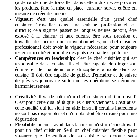
ça demande que de travailler dans cette industrie: se procurer
les produits, faire la mise en place, cuisiner, servir, et être en
mesure de créer des menus.
Vigueur
: c'est une qualité essentielle d'un grand chef
cuisinier. Travailler dans une cuisine professionnel est
difficile; cela signifie passer de longues heures debout, être
exposé à la chaleur et aux odeurs, être sous pression et
travailler des heures non conventionnelles; un chef cuisinier
professionnel doit avoir la vigueur nécessaire pour toujours
rester concentré et produire des plats de qualité supérieure.
Compétences en leadership
: c'est le chef cuisinier qui est
responsable de la cuisine. Il doit être capable de diriger son
équipe et de maintenir une atmosphère amiable dans sa
cuisine. Il doit être capable de guider, d'encadrer et de suivre
de près ses juniors de sorte que les opérations se déroulent
harmonieusement
Créativité
: il va de soit qu'un chef cuisinier doit être créatif.
C'est pour cette qualité là que les clients viennent. C'est aussi
cette qualité qui lui vient en aide lorsqu'il certains ingrédients
ne sont pas disponibles et qu'un plat doit être cuisiné pour une
dégustation.
Flexibilité
: aucun travail dans la cuisine n'est un ‘sous-travail’
pour un chef cuisinier. Seul un chef cuisinier flexible peut
s'assurer que l'opération de sa cuisine se déroule sans