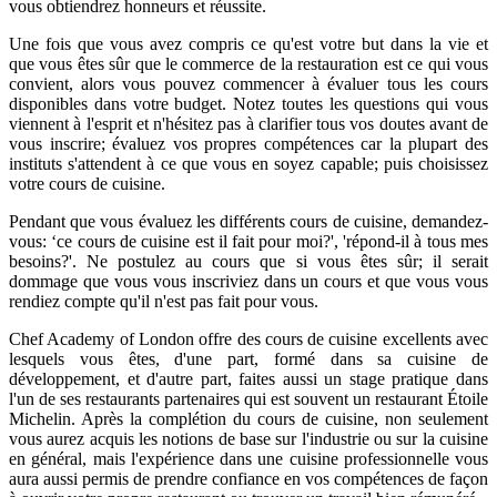
vous obtiendrez honneurs et réussite.
Une fois que vous avez compris ce qu'est votre but dans la vie et
que vous êtes sûr que le commerce de la restauration est ce qui vous
convient, alors vous pouvez commencer à évaluer tous les cours
disponibles dans votre budget. Notez toutes les questions qui vous
viennent à l'esprit et n'hésitez pas à clarifier tous vos doutes avant de
vous inscrire; évaluez vos propres compétences car la plupart des
instituts s'attendent à ce que vous en soyez capable; puis choisissez
votre cours de cuisine.
Pendant que vous évaluez les différents cours de cuisine, demandez-
vous: ‘ce cours de cuisine est il fait pour moi?', 'répond-il à tous mes
besoins?'. Ne postulez au cours que si vous êtes sûr; il serait
dommage que vous vous inscriviez dans un cours et que vous vous
rendiez compte qu'il n'est pas fait pour vous.
Chef Academy of London offre des cours de cuisine excellents avec
lesquels vous êtes, d'une part, formé dans sa cuisine de
développement, et d'autre part, faites aussi un stage pratique dans
l'un de ses restaurants partenaires qui est souvent un restaurant Étoile
Michelin. Après la complétion du cours de cuisine, non seulement
vous aurez acquis les notions de base sur l'industrie ou sur la cuisine
en général, mais l'expérience dans une cuisine professionnelle vous
aura aussi permis de prendre confiance en vos compétences de façon