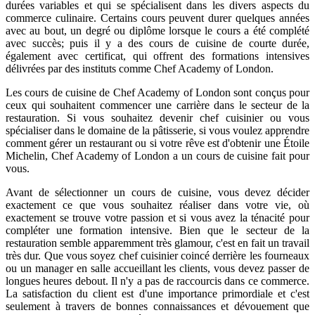
durées variables et qui se spécialisent dans les divers aspects du
commerce culinaire. Certains cours peuvent durer quelques années
avec au bout, un degré ou diplôme lorsque le cours a été complété
avec succès; puis il y a des cours de cuisine de courte durée,
également avec certificat, qui offrent des formations intensives
délivrées par des instituts comme Chef Academy of London.
Les cours de cuisine de Chef Academy of London sont conçus pour
ceux qui souhaitent commencer une carrière dans le secteur de la
restauration. Si vous souhaitez devenir chef cuisinier ou vous
spécialiser dans le domaine de la pâtisserie, si vous voulez apprendre
comment gérer un restaurant ou si votre rêve est d'obtenir une Étoile
Michelin, Chef Academy of London a un cours de cuisine fait pour
vous.
Avant de sélectionner un cours de cuisine, vous devez décider
exactement ce que vous souhaitez réaliser dans votre vie, où
exactement se trouve votre passion et si vous avez la ténacité pour
compléter une formation intensive. Bien que le secteur de la
restauration semble apparemment très glamour, c'est en fait un travail
très dur. Que vous soyez chef cuisinier coincé derrière les fourneaux
ou un manager en salle accueillant les clients, vous devez passer de
longues heures debout. Il n'y a pas de raccourcis dans ce commerce.
La satisfaction du client est d'une importance primordiale et c'est
seulement à travers de bonnes connaissances et dévouement que