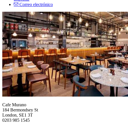
Correo electrónico
Cafe Murano
184 Bermondsey St
London, SE1 3T
0203 985 1545