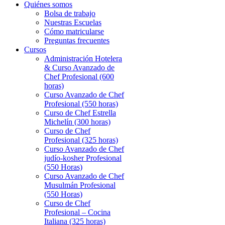
Quiénes somos
Bolsa de trabajo
Nuestras Escuelas
Cómo matricularse
Preguntas frecuentes
Cursos
Administración Hotelera
& Curso Avanzado de
Chef Profesional (600
horas)
Curso Avanzado de Chef
Profesional (550 horas)
Curso de Chef Estrella
Michelín (300 horas)
Curso de Chef
Profesional (325 horas)
Curso Avanzado de Chef
judío-kosher Profesional
(550 Horas)
Curso Avanzado de Chef
Musulmán Profesional
(550 Horas)
Curso de Chef
Profesional – Cocina
Italiana (325 horas)