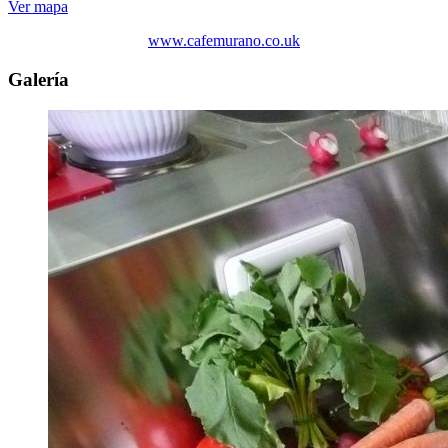
Ver mapa
www.cafemurano.co.uk
Galería