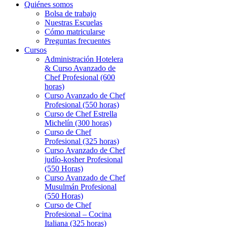
Quiénes somos
Bolsa de trabajo
Nuestras Escuelas
Cómo matricularse
Preguntas frecuentes
Cursos
Administración Hotelera
& Curso Avanzado de
Chef Profesional (600
horas)
Curso Avanzado de Chef
Profesional (550 horas)
Curso de Chef Estrella
Michelín (300 horas)
Curso de Chef
Profesional (325 horas)
Curso Avanzado de Chef
judío-kosher Profesional
(550 Horas)
Curso Avanzado de Chef
Musulmán Profesional
(550 Horas)
Curso de Chef
Profesional – Cocina
Italiana (325 horas)