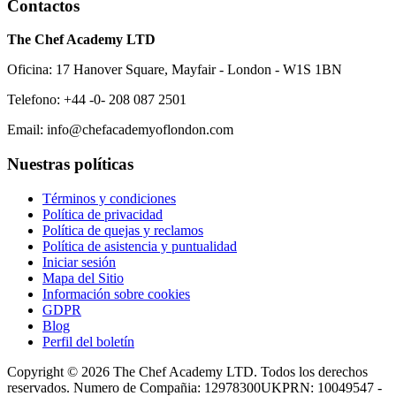
Contactos
The Chef Academy LTD
Oficina: 17 Hanover Square, Mayfair - London - W1S 1BN
Telefono: +44 -0- 208 087 2501
Email: info@chefacademyoflondon.com
Nuestras políticas
Términos y condiciones
Política de privacidad
Política de quejas y reclamos
Política de asistencia y puntualidad
Iniciar sesión
Mapa del Sitio
Información sobre cookies
GDPR
Blog
Perfil del boletín
Copyright © 2026 The Chef Academy LTD. Todos los derechos
reservados. Numero de Compañia: 12978300
UKPRN: 10049547 -