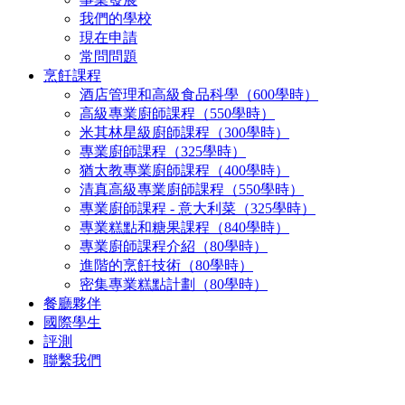
我們的學校
現在申請
常問問題
烹飪課程
酒店管理和高級食品科學（600學時）
高級專業廚師課程（550學時）
米其林星級廚師課程（300學時）
專業廚師課程（325學時）
猶太教專業廚師課程（400學時）
清真高級專業廚師課程（550學時）
專業廚師課程 - 意大利菜（325學時）
專業糕點和糖果課程（840學時）
專業廚師課程介紹（80學時）
進階的烹飪技術（80學時）
密集專業糕點計劃（80學時）
餐廳夥伴
國際學生
評測
聯繫我們