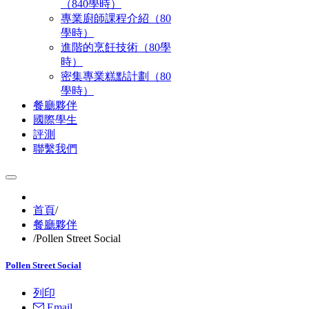
（840學時）
專業廚師課程介紹（80
學時）
進階的烹飪技術（80學
時）
密集專業糕點計劃（80
學時）
餐廳夥伴
國際學生
評測
聯繫我們
首頁
/
餐廳夥伴
/
Pollen Street Social
Pollen Street Social
列印
Email