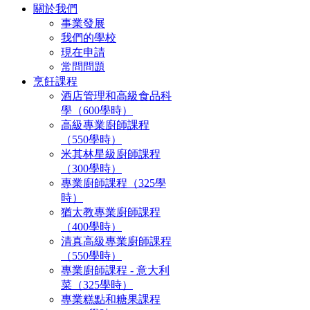
關於我們
事業發展
我們的學校
現在申請
常問問題
烹飪課程
酒店管理和高級食品科
學（600學時）
高級專業廚師課程
（550學時）
米其林星級廚師課程
（300學時）
專業廚師課程（325學
時）
猶太教專業廚師課程
（400學時）
清真高級專業廚師課程
（550學時）
專業廚師課程 - 意大利
菜（325學時）
專業糕點和糖果課程