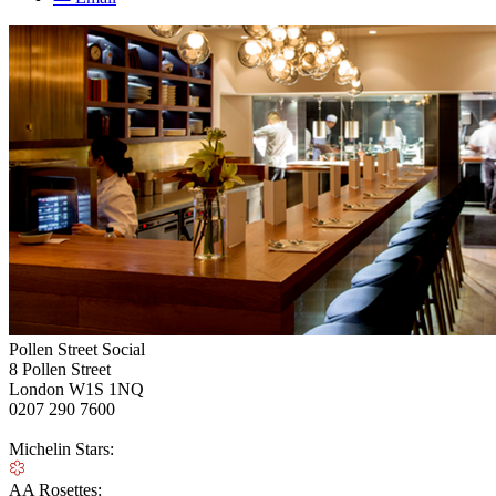
Pollen Street Social
8 Pollen Street
London W1S 1NQ
0207 290 7600
Michelin Stars:
AA Rosettes: