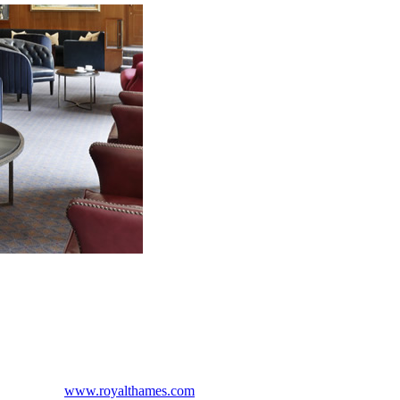
www.royalthames.com