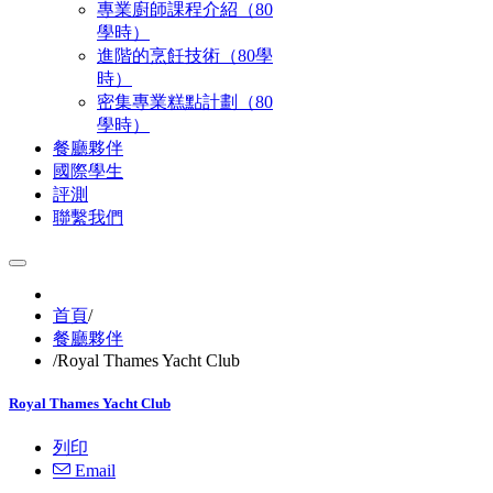
專業廚師課程介紹（80
學時）
進階的烹飪技術（80學
時）
密集專業糕點計劃（80
學時）
餐廳夥伴
國際學生
評測
聯繫我們
首頁
/
餐廳夥伴
/
Royal Thames Yacht Club
Royal Thames Yacht Club
列印
Email