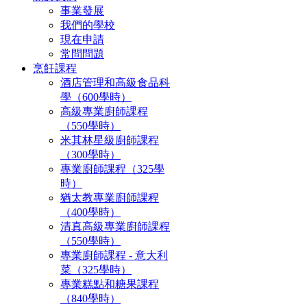
事業發展
我們的學校
現在申請
常問問題
烹飪課程
酒店管理和高級食品科
學（600學時）
高級專業廚師課程
（550學時）
米其林星級廚師課程
（300學時）
專業廚師課程（325學
時）
猶太教專業廚師課程
（400學時）
清真高級專業廚師課程
（550學時）
專業廚師課程 - 意大利
菜（325學時）
專業糕點和糖果課程
（840學時）