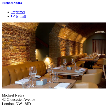
Michael Nadra
Imprimer
E-mail
Michael Nadra
42 Gloucester Avenue
London, NW1 8JD