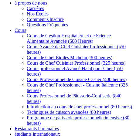
à propos de nous
Carrières
Nos Écoles
Comment s'Inscrire
Questions Fréquentes
Cours
Cours de Gestion Hospitalière et de Science
Alimentaire Avancée (600 Heures)
Cours Avancé de Chef Cuisinier Professionnel (550
heures)
Cours de Chef Étoiles Michelin (300 heures)
Cours de Chef Cuisinier Professionnel (325 heures)
Cours professionnel Avancé Halal pour Chef (550
heures)
Cours Professionnel de Cuisine Casher (400 heures)
Cours de Chef Professionnel - Cuisine Italienne (325
heures)
Cours Professionnel de Pâtisserie-Confiserie (840
heures)
Introduction au cours de chef professionnel (80 heures)
Techniques de cuisson avancées (80 heures)
Programme de pâtisserie professionnelle intensive (80
heures)
Restaurants Partenaires
étudiants internationaux