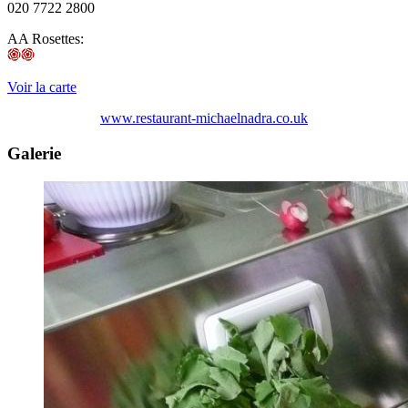
020 7722 2800
AA Rosettes:
Voir la carte
www.restaurant-michaelnadra.co.uk
Galerie